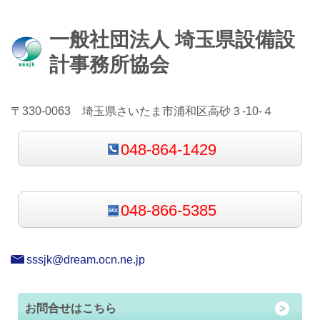
一般社団法人 埼玉県設備設
計事務所協会
〒330-0063 埼玉県さいたま市浦和区高砂３-10-４
048-864-1429
048-866-5385
sssjk@dream.ocn.ne.jp
お問合せはこちら