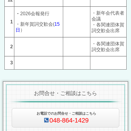
・
新年会代表者
・
2026会報発行
会議
1
・
新年賀詞交歓会(
15
・各関連団体賀
日
）
詞交歓会出席
・各関連団体賀
2
詞交歓会出席
3
お問合せ・ご相談はこちら
お電話でのお問合せ・ご相談はこちら
048-864-1429