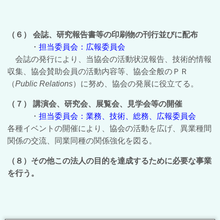
（６） 会誌、研究報告書等の印刷物の刊行並びに配布
・
担当委員会：広報委員会
会誌の発行により、当協会の活動状況報告、技術的情報
収集、協会賛助会員の活動内容等、協会全般のＰＲ
（
Public Relations
）に努め、協会の発展に役立てる。
（７） 講演会、研究会、展覧会、見学会等の開催
・
担当委員会：業務、技術、総務、広報委員会
各種イベントの開催により、協会の活動を広げ、異業種間
関係の交流、同業同種の関係強化を図る。
（８）その他この法人の目的を達成するために必要な事業
を行う。