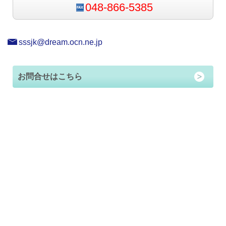
048-866-5385
sssjk@dream.ocn.ne.jp
お問合せはこちら