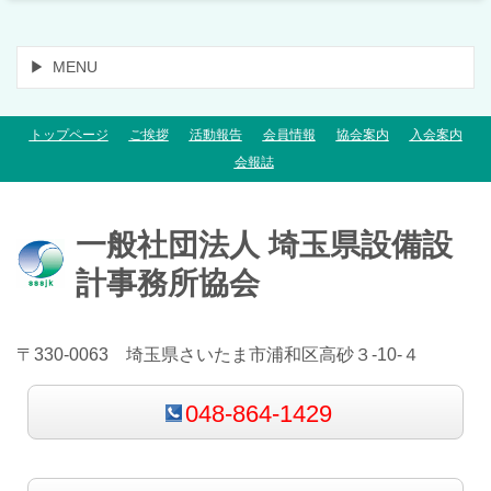
MENU
トップページ
ご挨拶
活動報告
会員情報
協会案内
入会案内
会報誌
一般社団法人 埼玉県設備設
計事務所協会
〒330-0063 埼玉県さいたま市浦和区高砂３-10-４
048-864-1429