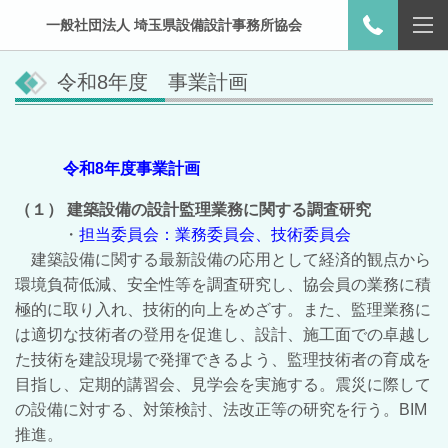
一般社団法人 埼玉県設備設計事務所協会
令和8年度 事業計画
令和8年度
事業計画
（１） 建築設備の設計監理業務に関する調査研究
・
担当委員会：業務委員会、技術委員会
建築設備に関する最新設備の応用として経済的観点から
環境負荷低減、安全性等を調査研究し、協会員の業務に積
極的に取り入れ、技術的向上をめざす。また、監理業務に
は適切な技術者の登用を促進し、設計、施工面での卓越し
た技術を建設現場で発揮できるよう、監理技術者の育成を
目指し、定期的講習会、見学会を実施する。震災に際して
の設備に対する、対策検討、法改正等の研究を行う。BIM
推進。