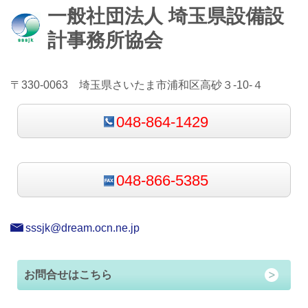
一般社団法人 埼玉県設備設
計事務所協会
〒330-0063 埼玉県さいたま市浦和区高砂３-10-４
048-864-1429
048-866-5385
sssjk@dream.ocn.ne.jp
お問合せはこちら